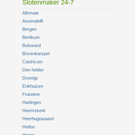
Slotenmaker 24-7
Alkmaar
Assendelft
Bergen
Berlikum
Bolsward
Bovenkarspel
Castricum
Den helder
Dronrijp
Enkhuizen
Franeker
Harlingen
Heemskerk
Heerhugowaard
Heiloo
Hoorn