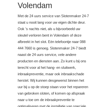
Volendam
Met de 24 uurs service van Slotenmaker 24-7
staat u nooit lang voor uw eigen dichte deur.
Ook ’s nachts niet, als u bijvoorbeeld uw
sleutel verloren bent in Volendam of deze
afbreekt in het slot. Eén telefoontje naar 088
444 7660 is genoeg. Slotenmaker 24-7 biedt
naast de 24 uurs service, vele andere
producten en diensten aan. Zo kunt u bij ons
terecht voor al het hang- en sluitwerk,
inbraakpreventie, maar ook inbraakschade
herstel. Wij kunnen desgewenst binnen het
uur bij u op de stoep staan voor het repareren
van gebroken sloten, of komen op afspraak
naar u toe om de inbraakpreventie te
optimaliseren met de installatie van speciale