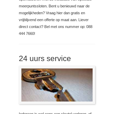
meerpuntssloten. Bent u benieuwd naar de
mogelijkheden? Vraag hier dan gratis en
vrijblijvend een offerte op maat aan. Liever
direct contact? Bel met ons nummer op: 088
444 7660!
24 uurs service
Iedereen is wel eens een sleutel verloren, of