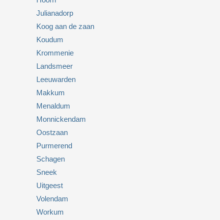
Julianadorp
Koog aan de zaan
Koudum
Krommenie
Landsmeer
Leeuwarden
Makkum
Menaldum
Monnickendam
Oostzaan
Purmerend
Schagen
Sneek
Uitgeest
Volendam
Workum