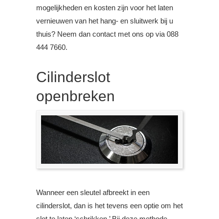
mogelijkheden en kosten zijn voor het laten
vernieuwen van het hang- en sluitwerk bij u
thuis? Neem dan contact met ons op via 088
444 7660.
Cilinderslot
openbreken
Wanneer een sleutel afbreekt in een
cilinderslot, dan is het tevens een optie om het
slot te laten ‘schrikken.’ Bij deze methode