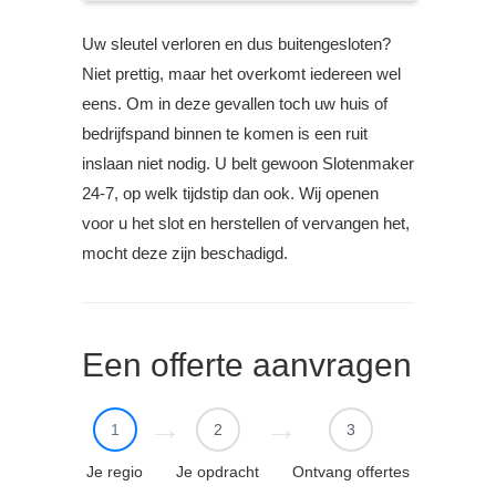
Uw sleutel verloren en dus buitengesloten?
Niet prettig, maar het overkomt iedereen wel
eens. Om in deze gevallen toch uw huis of
bedrijfspand binnen te komen is een ruit
inslaan niet nodig. U belt gewoon Slotenmaker
24-7, op welk tijdstip dan ook. Wij openen
voor u het slot en herstellen of vervangen het,
mocht deze zijn beschadigd.
Een offerte aanvragen
1
2
3
Je regio
Je opdracht
Ontvang offertes