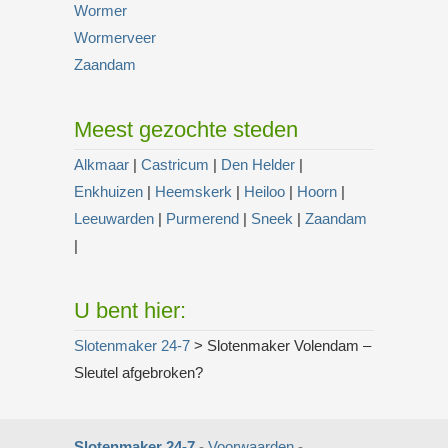
Wormer
Wormerveer
Zaandam
Meest gezochte steden
Alkmaar
|
Castricum
|
Den Helder
|
Enkhuizen
|
Heemskerk
|
Heiloo
|
Hoorn
|
Leeuwarden
|
Purmerend
|
Sneek
|
Zaandam
|
U bent hier:
Slotenmaker 24-7
> Slotenmaker Volendam –
Sleutel afgebroken?
Slotenmaker 24-7
-
Voorwaarden
-