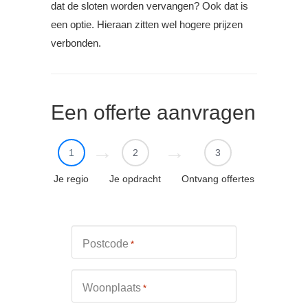
dat de sloten worden vervangen? Ook dat is
een optie. Hieraan zitten wel hogere prijzen
verbonden.
Een offerte aanvragen
1
2
3
Je regio
Je opdracht
Ontvang offertes
Postcode
*
Woonplaats
*