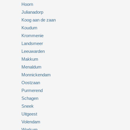
Hoorn
Julianadorp
Koog aan de zaan
Koudum
Krommenie
Landsmeer
Leeuwarden
Makkum
Menaldum
Monnickendam
Oostzaan
Purmerend
Schagen
Sneek
Uitgeest
Volendam
Workum