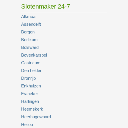
Slotenmaker 24-7
Alkmaar
Assendelft
Bergen
Berlikum
Bolsward
Bovenkarspel
Castricum
Den helder
Dronrijp
Enkhuizen
Franeker
Harlingen
Heemskerk
Heerhugowaard
Heiloo