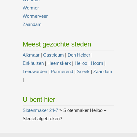
Wormer
Wormerveer
Zaandam
Meest gezochte steden
Alkmaar
|
Castricum
|
Den Helder
|
Enkhuizen
|
Heemskerk
|
Heiloo
|
Hoorn
|
Leeuwarden
|
Purmerend
|
Sneek
|
Zaandam
|
U bent hier:
Slotenmaker 24-7
> Slotenmaker Heiloo –
Sleutel afgebroken?