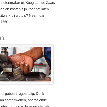
 slotenmaker uit Koog aan de Zaan.
en en kosten zijn voor het laten
uitwerk bij u thuis? Neem dan
 7660.
en
tel gebeurt regelmatig. Denk
gaan samenwonen, opgroeiende
etje voor als u de eigen sleutels