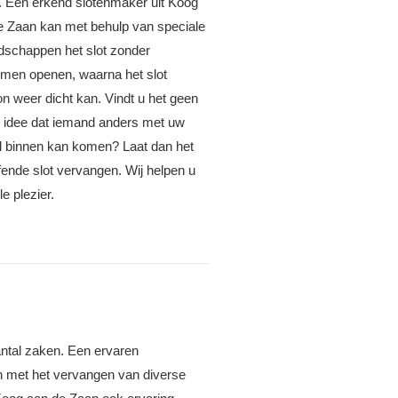
n. Een erkend slotenmaker uit Koog
e Zaan kan met behulp van speciale
dschappen het slot zonder
emen openen, waarna het slot
n weer dicht kan. Vindt u het geen
ig idee dat iemand anders met uw
el binnen kan komen? Laat dan het
fende slot vervangen. Wij helpen u
le plezier.
antal zaken. Een ervaren
en met het vervangen van diverse