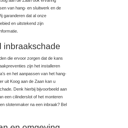
Koog aan de Zaan ook ervaring
sen van hang- en sluitwerk en de
Wij garanderen dat al onze
ebied en uitstekend zijn
nformatie.
el inbraakschade
den die ervoor zorgen dat de kans
akpreventies zijn het installeren
a’s en het aanpassen van het hang-
ker uit Koog aan de Zaan kan u
schade. Denk hierbij bijvoorbeeld aan
n een cilinderslot of het monteren
 een slotenmaker na een inbraak? Bel
aan en omgeving