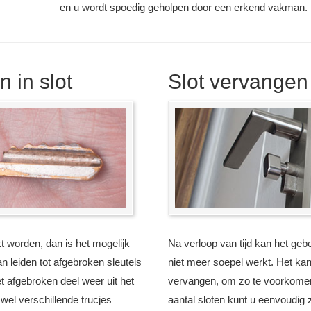
en u wordt spoedig geholpen door een erkend vakman.
 in slot
Slot vervangen
kt worden, dan is het mogelijk
Na verloop van tijd kan het gebe
n leiden tot afgebroken sleutels
niet meer soepel werkt. Het kan
het afgebroken deel weer uit het
vervangen, om zo te voorkomen 
 wel verschillende trucjes
aantal sloten kunt u eenvoudig 