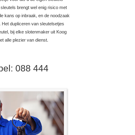
 sleutels brengt wel enig risico met
de kans op inbraak, en de noodzaak
. Het dupliceren van sleutelsetjes
utel, bij elke slotenmaker uit Koog
et alle plezier van dienst.
 bel: 088 444