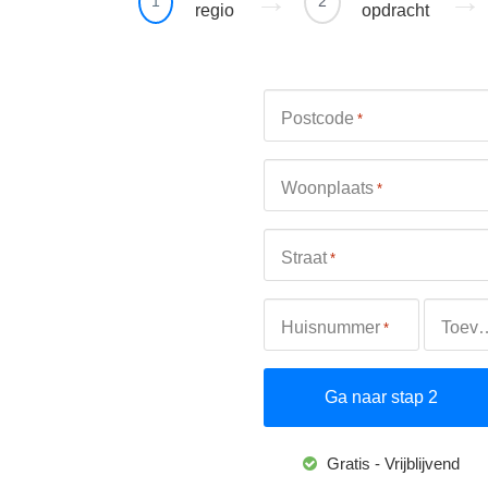
1
2
regio
opdracht
Postcode
*
Woonplaats
*
Straat
*
Huisnummer
Toevo
*
Gratis - Vrijblijvend