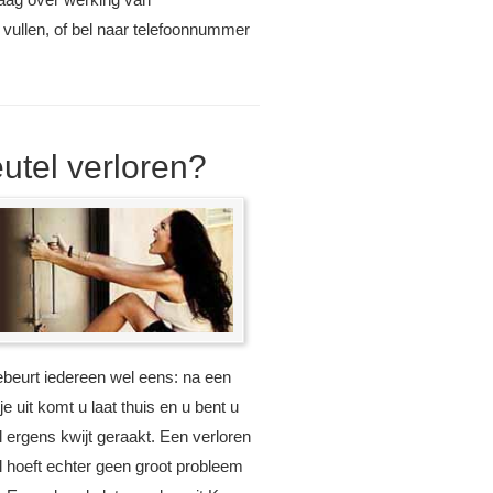
e vullen, of bel naar telefoonnummer
eutel verloren?
ebeurt iedereen wel eens: na een
e uit komt u laat thuis en u bent u
l ergens kwijt geraakt. Een verloren
l hoeft echter geen groot probleem