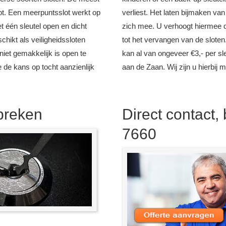
ot. Een meerpuntsslot werkt op
verliest. Het laten bijmaken van
t één sleutel open en dicht
zich mee. U verhoogt hiermee 
chikt als veiligheidssloten
tot het vervangen van de sloten
niet gemakkelijk is open te
kan al van ongeveer €3,- per sle
 de kans op tocht aanzienlijk
aan de Zaan. Wij zijn u hierbij m
nbreken
Direct contact,
7660