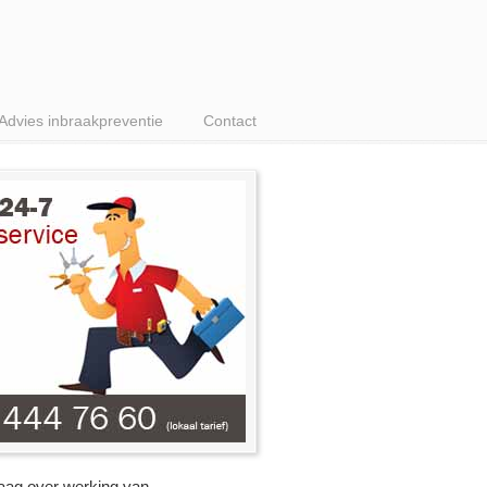
Advies inbraakpreventie
Contact
raag over werking van