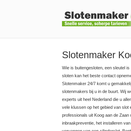
Slotenmaker Ko
Wie is buitengesloten, een sleutel is
sloten kan het beste contact opnem
Slotenmaker 24/7 komt u gemakkelij
slotenmakers bij u in de buurt. Wij
experts uit heel Nederland die u all
vele klussen op het gebied van slot
professionals uit Koog aan de Zaan u
inbraakpreventie, het installeren van
vervangen van een cilinderslot. Ben