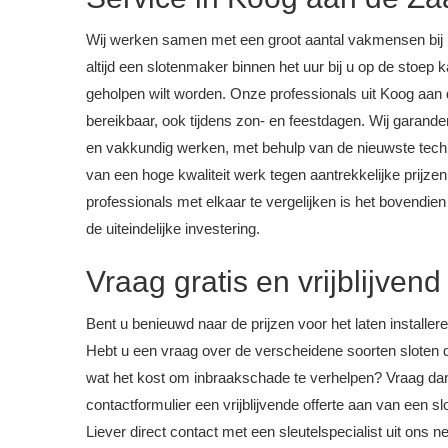
Wij werken samen met een groot aantal vakmensen bij u 
altijd een slotenmaker binnen het uur bij u op de stoe
geholpen wilt worden. Onze professionals uit Koog aan 
bereikbaar, ook tijdens zon- en feestdagen. Wij garand
en vakkundig werken, met behulp van de nieuwste tech
van een hoge kwaliteit werk tegen aantrekkelijke prijzen
professionals met elkaar te vergelijken is het bovendie
de uiteindelijke investering.
Vraag gratis en vrijblijvend
Bent u benieuwd naar de prijzen voor het laten installe
Hebt u een vraag over de verscheidene soorten sloten d
wat het kost om inbraakschade te verhelpen? Vraag da
contactformulier een vrijblijvende offerte aan van een 
Liever direct contact met een sleutelspecialist uit ons