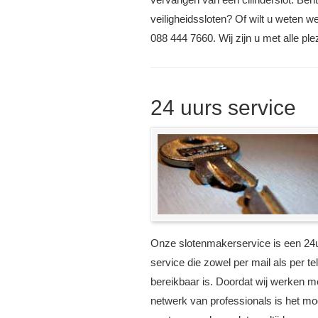
veiligheidssloten? Of wilt u weten w
088 444 7660. Wij zijn u met alle ple
24 uurs service
Onze slotenmakerservice is een 24
service die zowel per mail als per te
bereikbaar is. Doordat wij werken m
netwerk van professionals is het mog