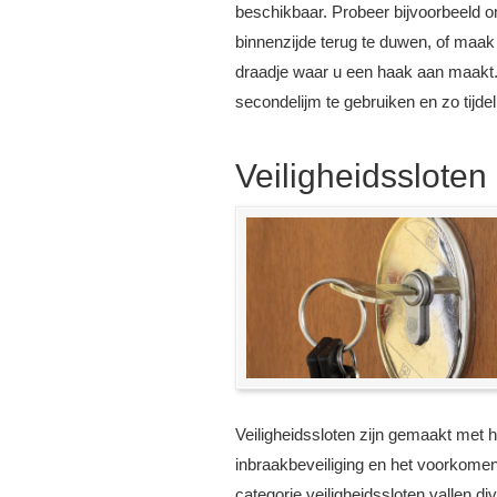
beschikbaar. Probeer bijvoorbeeld o
binnenzijde terug te duwen, of maak
draadje waar u een haak aan maakt. 
secondelijm te gebruiken en zo tijdeli
Veiligheidssloten
Veiligheidssloten zijn gemaakt met 
inbraakbeveiliging en het voorkome
categorie veiligheidssloten vallen d