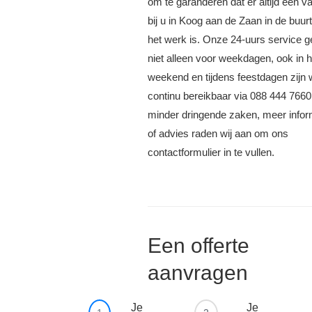
om te garanderen dat er altijd een 
bij u in Koog aan de Zaan in de buur
het werk is. Onze 24-uurs service g
niet alleen voor weekdagen, ook in h
weekend en tijdens feestdagen zijn w
continu bereikbaar via 088 444 7660
minder dringende zaken, meer infor
of advies raden wij aan om ons
contactformulier in te vullen.
Een offerte
aanvragen
Je
Je