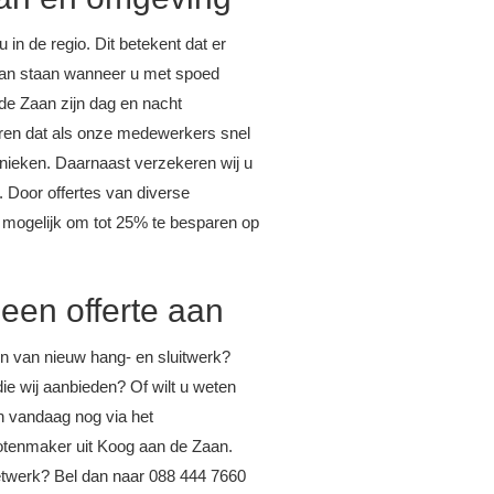
in de regio. Dit betekent dat er
p kan staan wanneer u met spoed
de Zaan zijn dag en nacht
eren dat als onze medewerkers snel
nieken. Daarnaast verzekeren wij u
. Door offertes van diverse
n mogelijk om tot 25% te besparen op
 een offerte aan
ren van nieuw hang- en sluitwerk?
ie wij aanbieden? Of wilt u weten
n vandaag nog via het
slotenmaker uit Koog aan de Zaan.
 netwerk? Bel dan naar 088 444 7660