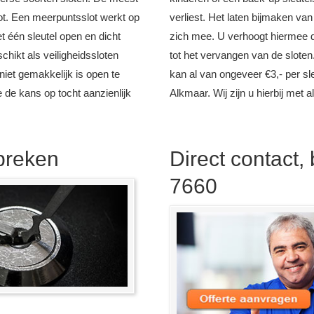
ot. Een meerpuntsslot werkt op
verliest. Het laten bijmaken van
t één sleutel open en dicht
zich mee. U verhoogt hiermee 
chikt als veiligheidssloten
tot het vervangen van de sloten
niet gemakkelijk is open te
kan al van ongeveer €3,- per sle
 de kans op tocht aanzienlijk
Alkmaar. Wij zijn u hierbij met a
nbreken
Direct contact,
7660