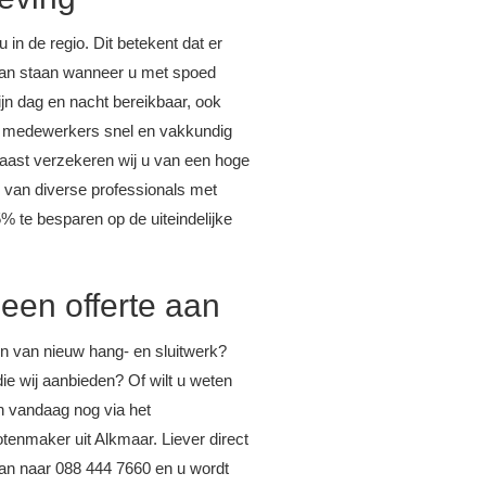
in de regio. Dit betekent dat er
p kan staan wanneer u met spoed
jn dag en nacht bereikbaar, ook
ze medewerkers snel en vakkundig
aast verzekeren wij u van een hoge
es van diverse professionals met
5% te besparen op de uiteindelijke
 een offerte aan
ren van nieuw hang- en sluitwerk?
ie wij aanbieden? Of wilt u weten
n vandaag nog via het
lotenmaker uit Alkmaar. Liever direct
 dan naar 088 444 7660 en u wordt