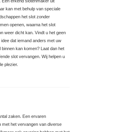
n. Een erkend slotenmaker uit
ar kan met behulp van speciale
dschappen het slot zonder
emen openen, waarna het slot
n weer dicht kan. Vindt u het geen
ig idee dat iemand anders met uw
el binnen kan komen? Laat dan het
fende slot vervangen. Wij helpen u
le plezier.
antal zaken. Een ervaren
en met het vervangen van diverse