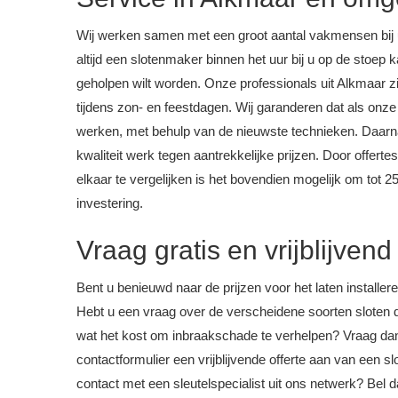
Wij werken samen met een groot aantal vakmensen bij u 
altijd een slotenmaker binnen het uur bij u op de stoe
geholpen wilt worden. Onze professionals uit Alkmaar zi
tijdens zon- en feestdagen. Wij garanderen dat als on
werken, met behulp van de nieuwste technieken. Daarn
kwaliteit werk tegen aantrekkelijke prijzen. Door offert
elkaar te vergelijken is het bovendien mogelijk om tot 2
investering.
Vraag gratis en vrijblijvend
Bent u benieuwd naar de prijzen voor het laten installe
Hebt u een vraag over de verscheidene soorten sloten d
wat het kost om inbraakschade te verhelpen? Vraag da
contactformulier een vrijblijvende offerte aan van een s
contact met een sleutelspecialist uit ons netwerk? Bel