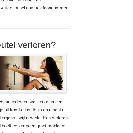
e vullen, of bel naar telefoonnummer
eutel verloren?
ebeurt iedereen wel eens: na een
e uit komt u laat thuis en u bent u
l ergens kwijt geraakt. Een verloren
l hoeft echter geen groot probleem