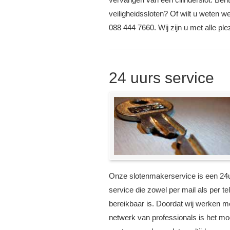
veiligheidssloten? Of wilt u weten w
088 444 7660. Wij zijn u met alle ple
24 uurs service
Onze slotenmakerservice is een 24
service die zowel per mail als per te
bereikbaar is. Doordat wij werken m
netwerk van professionals is het mog