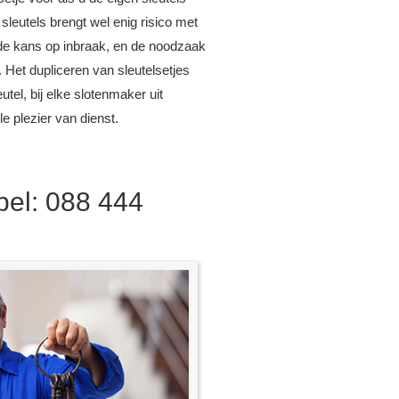
 sleutels brengt wel enig risico met
de kans op inbraak, en de noodzaak
. Het dupliceren van sleutelsetjes
utel, bij elke slotenmaker uit
lle plezier van dienst.
 bel: 088 444