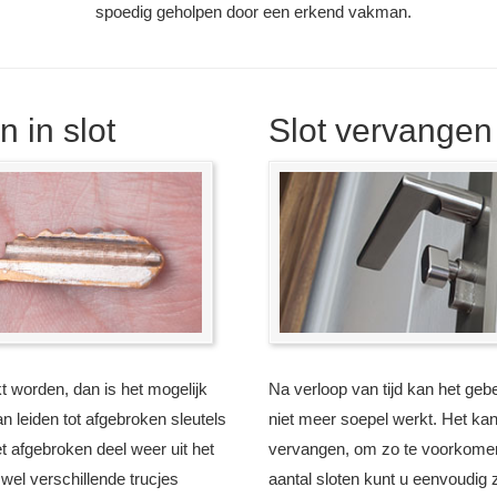
spoedig geholpen door een erkend vakman.
 in slot
Slot vervangen
kt worden, dan is het mogelijk
Na verloop van tijd kan het gebe
n leiden tot afgebroken sleutels
niet meer soepel werkt. Het kan
het afgebroken deel weer uit het
vervangen, om zo te voorkomen 
 wel verschillende trucjes
aantal sloten kunt u eenvoudig 