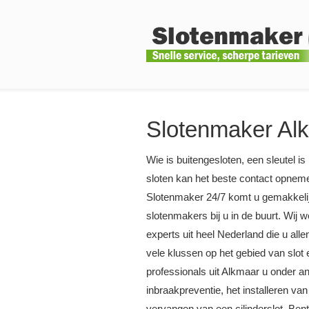
Slotenmaker Al
Wie is buitengesloten, een sleutel is
sloten kan het beste contact opnem
Slotenmaker 24/7 komt u gemakkelij
slotenmakers bij u in de buurt. Wij
experts uit heel Nederland die u all
vele klussen op het gebied van slot
professionals uit Alkmaar u onder and
inbraakpreventie, het installeren van
vervangen van een cilinderslot. Ben