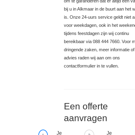
om te garanderen dat er altijd een 
bij u in Alkmaar in de buurt aan het 
is. Onze 24-uurs service geldt niet a
voor weekdagen, ook in het weeken
tijdens feestdagen zijn wij continu
bereikbaar via 088 444 7660. Voor 
dringende zaken, meer informatie of
advies raden wij aan om ons
contactformulier in te vullen.
Een offerte
aanvragen
Je
Je