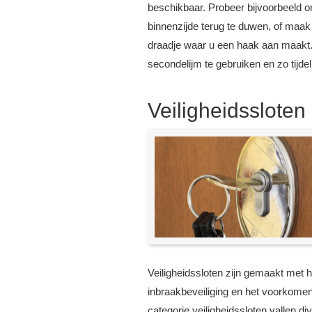
beschikbaar. Probeer bijvoorbeeld o
binnenzijde terug te duwen, of maak
draadje waar u een haak aan maakt. 
secondelijm te gebruiken en zo tijdeli
Veiligheidssloten
Veiligheidssloten zijn gemaakt met 
inbraakbeveiliging en het voorkome
categorie veiligheidssloten vallen d