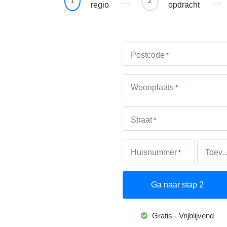
1
2
regio
opdracht
Postcode
*
Woonplaats
*
Straat
*
Huisnummer
Toevo
*
Gratis - Vrijblijvend