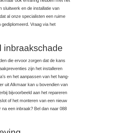
Alkmaar ook ervaring hebben met het
sluitwerk en de installatie van
dat al onze specialisten een ruime
n gediplomeerd. Vraag via het
el inbraakschade
den die ervoor zorgen dat de kans
akpreventies zijn het installeren
a’s en het aanpassen van het hang-
ker uit Alkmaar kan u bovendien van
erbij bijvoorbeeld aan het repareren
slot of het monteren van een nieuw
er na een inbraak? Bel dan naar 088
eving