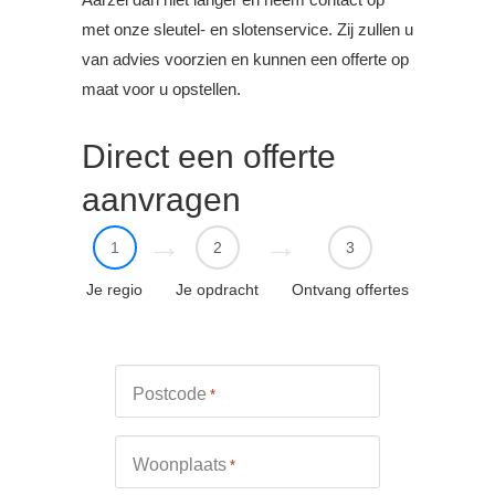
met onze sleutel- en slotenservice. Zij zullen u
van advies voorzien en kunnen een offerte op
maat voor u opstellen.
Direct een offerte
aanvragen
1
2
3
Je regio
Je opdracht
Ontvang offertes
Postcode
*
Woonplaats
*