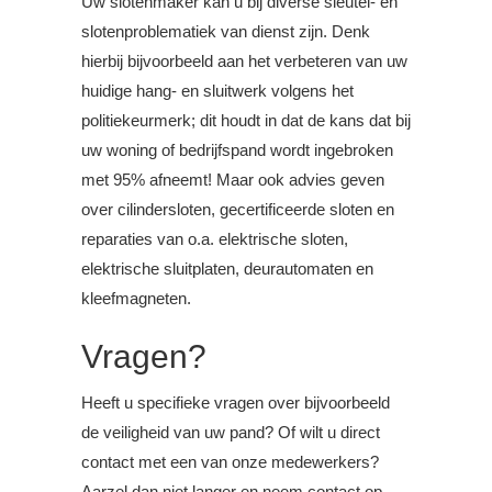
Uw slotenmaker kan u bij diverse sleutel- en
slotenproblematiek van dienst zijn. Denk
hierbij bijvoorbeeld aan het verbeteren van uw
huidige hang- en sluitwerk volgens het
politiekeurmerk; dit houdt in dat de kans dat bij
uw woning of bedrijfspand wordt ingebroken
met 95% afneemt! Maar ook advies geven
over cilindersloten, gecertificeerde sloten en
reparaties van o.a. elektrische sloten,
elektrische sluitplaten, deurautomaten en
kleefmagneten.
Vragen?
Heeft u specifieke vragen over bijvoorbeeld
de veiligheid van uw pand? Of wilt u direct
contact met een van onze medewerkers?
Aarzel dan niet langer en neem contact op