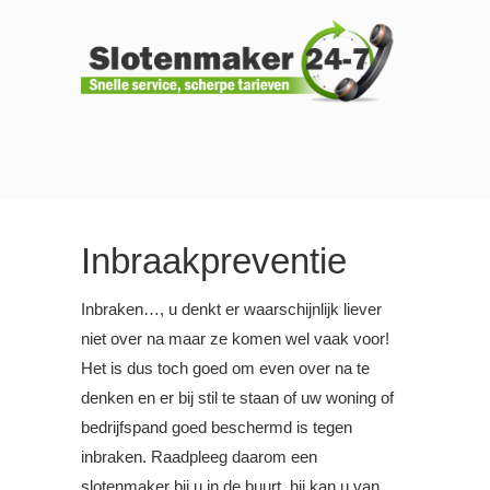
Inbraakpreventie
Inbraken…, u denkt er waarschijnlijk liever
niet over na maar ze komen wel vaak voor!
Het is dus toch goed om even over na te
denken en er bij stil te staan of uw woning of
bedrijfspand goed beschermd is tegen
inbraken. Raadpleeg daarom een
slotenmaker bij u in de buurt, hij kan u van