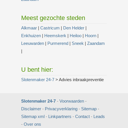
Meest gezochte steden
Alkmaar
|
Castricum
|
Den Helder
|
Enkhuizen
|
Heemskerk
|
Heiloo
|
Hoorn
|
Leeuwarden
|
Purmerend
|
Sneek
|
Zaandam
|
U bent hier:
Slotenmaker 24-7
> Advies inbraakpreventie
Slotenmaker 24-7
-
Voorwaarden
-
Disclaimer
-
Privacyverklaring
-
Sitemap
-
Sitemap xml
-
Linkpartners
-
Contact
-
Leads
-
Over ons