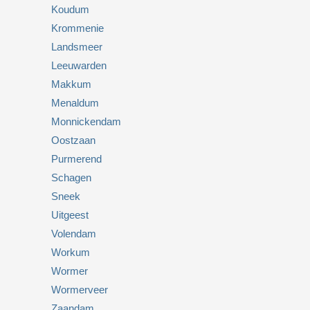
Koudum
Krommenie
Landsmeer
Leeuwarden
Makkum
Menaldum
Monnickendam
Oostzaan
Purmerend
Schagen
Sneek
Uitgeest
Volendam
Workum
Wormer
Wormerveer
Zaandam