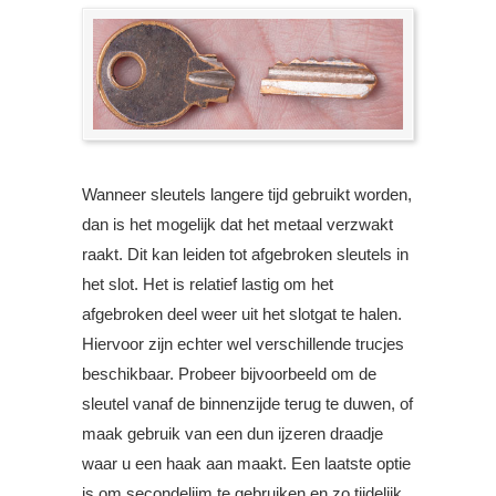
Wanneer sleutels langere tijd gebruikt worden,
dan is het mogelijk dat het metaal verzwakt
raakt. Dit kan leiden tot afgebroken sleutels in
het slot. Het is relatief lastig om het
afgebroken deel weer uit het slotgat te halen.
Hiervoor zijn echter wel verschillende trucjes
beschikbaar. Probeer bijvoorbeeld om de
sleutel vanaf de binnenzijde terug te duwen, of
maak gebruik van een dun ijzeren draadje
waar u een haak aan maakt. Een laatste optie
is om secondelijm te gebruiken en zo tijdelijk