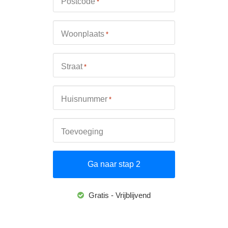
Postcode
*
Woonplaats
*
Straat
*
Huisnummer
*
Toevoeging
Gratis - Vrijblijvend