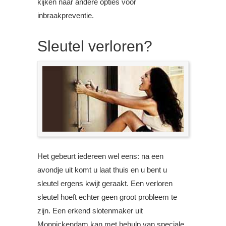
kijken naar andere opties voor
inbraakpreventie.
Sleutel verloren?
Het gebeurt iedereen wel eens: na een
avondje uit komt u laat thuis en u bent u
sleutel ergens kwijt geraakt. Een verloren
sleutel hoeft echter geen groot probleem te
zijn. Een erkend slotenmaker uit
Monnickendam kan met behulp van speciale