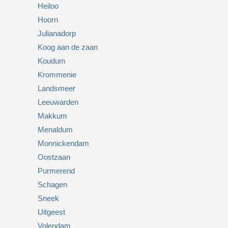
Heiloo
Hoorn
Julianadorp
Koog aan de zaan
Koudum
Krommenie
Landsmeer
Leeuwarden
Makkum
Menaldum
Monnickendam
Oostzaan
Purmerend
Schagen
Sneek
Uitgeest
Volendam