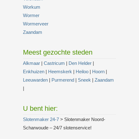
Workum
Wormer
Wormerveer
Zaandam
Meest gezochte steden
Alkmaar
|
Castricum
|
Den Helder
|
Enkhuizen
|
Heemskerk
|
Heiloo
|
Hoorn
|
Leeuwarden
|
Purmerend
|
Sneek
|
Zaandam
|
U bent hier:
Slotenmaker 24-7
> Slotenmaker Noord-
Scharwoude – 24/7 slotenservice!