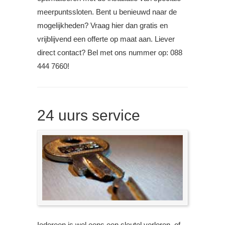
meerpuntssloten. Bent u benieuwd naar de
mogelijkheden? Vraag hier dan gratis en
vrijblijvend een offerte op maat aan. Liever
direct contact? Bel met ons nummer op: 088
444 7660!
24 uurs service
Iedereen is wel eens een sleutel verloren, of