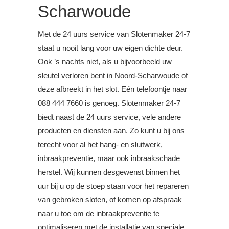
Scharwoude
Met de 24 uurs service van Slotenmaker 24-7
staat u nooit lang voor uw eigen dichte deur.
Ook ’s nachts niet, als u bijvoorbeeld uw
sleutel verloren bent in Noord-Scharwoude of
deze afbreekt in het slot. Eén telefoontje naar
088 444 7660 is genoeg. Slotenmaker 24-7
biedt naast de 24 uurs service, vele andere
producten en diensten aan. Zo kunt u bij ons
terecht voor al het hang- en sluitwerk,
inbraakpreventie, maar ook inbraakschade
herstel. Wij kunnen desgewenst binnen het
uur bij u op de stoep staan voor het repareren
van gebroken sloten, of komen op afspraak
naar u toe om de inbraakpreventie te
optimaliseren met de installatie van speciale