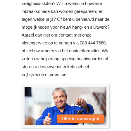
veiligheidssloten? Wilt u weten in hoeverre
inbraakschade kan worden gerepareerd en
tegen welke prijs? Of bent u benieuwd naar de
mogelijkheden voor nieuw hang- en sluitwerk?
Aarzel dan niet om contact met onze
slotenservice op te nemen via 088 444 7660,
of stel uw vragen via het contactformulier. Wij
zullen uw hulpvraag spoedig beantwoorden of
sturen u desgewenst enkele geheel
vrijblijvende offertes toe.