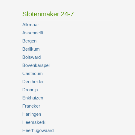
Slotenmaker 24-7
Alkmaar
Assendelft
Bergen
Berlikum
Bolsward
Bovenkarspel
Castricum
Den helder
Dronrijp
Enkhuizen
Franeker
Harlingen
Heemskerk
Heerhugowaard