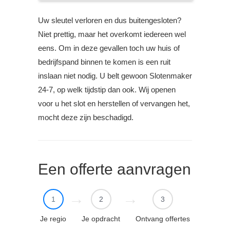
Uw sleutel verloren en dus buitengesloten?
Niet prettig, maar het overkomt iedereen wel
eens. Om in deze gevallen toch uw huis of
bedrijfspand binnen te komen is een ruit
inslaan niet nodig. U belt gewoon Slotenmaker
24-7, op welk tijdstip dan ook. Wij openen
voor u het slot en herstellen of vervangen het,
mocht deze zijn beschadigd.
Een offerte aanvragen
1
2
3
Je regio
Je opdracht
Ontvang offertes